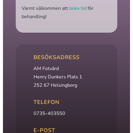
Varmt välkommen att
boka tid
för
behandling!
BESÖKSADRESS
AM Fotvård
Henry Dunkers Plats 1
252 67 Helsingborg
TELEFON
0735-403550
E-POST