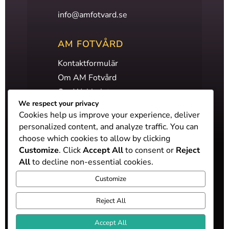
info@amfotvard.se
AM FOTVÅRD
Kontaktformulär
Om AM Fotvård
Om Webbplatsen
We respect your privacy
Integritetspolicy & GDPR
Cookies help us improve your experience, deliver
personalized content, and analyze traffic. You can
choose which cookies to allow by clicking
Customize
. Click
Accept All
to consent or
Reject
© 2026 AM Fotvård
All
to decline non-essential cookies.
Customize
Reject All
Accept All